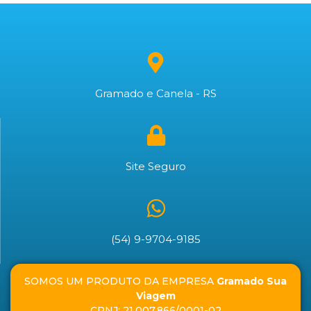
Gramado e Canela - RS
Site Seguro
(54) 9-9704-9185
SOMOS UM PRODUTO DA EMPRESA
Gramado Sua
Viagem
CPNJ: 21.007.866/0001-02