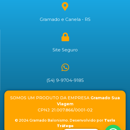
Gramado e Canela - RS
Site Seguro
(54) 9-9704-9185
SOMOS UM PRODUTO DA EMPRESA
Gramado Sua
Viagem
CPNJ: 21.007.866/0001-02
© 2024 Gramado Balonismo. Desenvolvido por
Turis
Tráfego