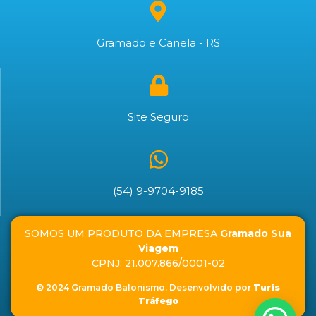
Gramado e Canela - RS
Site Seguro
(54) 9-9704-9185
SOMOS UM PRODUTO DA EMPRESA
Gramado Sua
Viagem
CPNJ: 21.007.866/0001-02
© 2024 Gramado Balonismo. Desenvolvido por
Turis
Tráfego