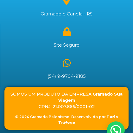
Gramado e Canela - RS
Site Seguro
(54) 9-9704-9185
SOMOS UM PRODUTO DA EMPRESA
Gramado Sua
Viagem
CPNJ: 21.007.866/0001-02
© 2024 Gramado Balonismo. Desenvolvido por
Turis
Tráfego