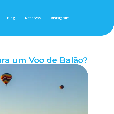
Blog
Reservas
Instagram
ara um Voo de Balão?