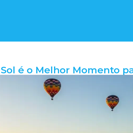
 Sol é o Melhor Momento p