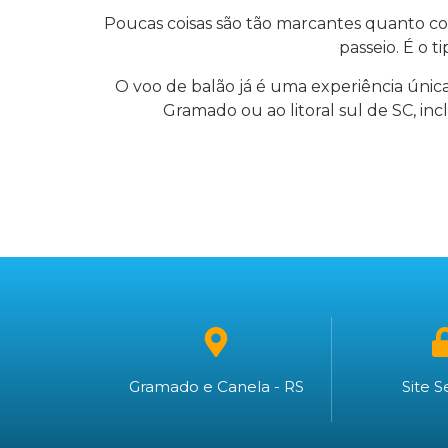
Poucas coisas são tão marcantes quanto co
passeio. É o 
O voo de balão já é uma experiência única p
Gramado ou ao litoral sul de SC, in
Gramado e Canela - RS
Site 