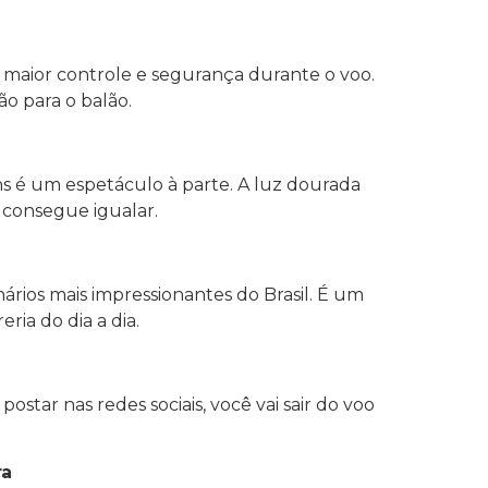
 maior controle e segurança durante o voo.
ão para o balão.
s é um espetáculo à parte. A luz dourada
 consegue igualar.
rios mais impressionantes do Brasil. É um
ia do dia a dia.
ostar nas redes sociais, você vai sair do voo
ra