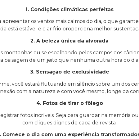
1. Condições climáticas perfeitas
presentar os ventos mais calmos do dia, o que garante
da está estável e o ar frio proporciona melhor sustentaç
2. A beleza única da alvorada
das montanhas ou se espalhando pelos campos dos cânion
a paisagem de um jeito que nenhuma outra hora do dia
3. Sensação de exclusividade
me, você estará flutuando em silêncio sobre um dos cená
xão com a natureza e com você mesmo, longe da correr
4. Fotos de tirar o fôlego
istrar fotos incríveis. Seja para guardar na memória ou p
com cliques dignos de capa de revista.
. Comece o dia com uma experiência transformado