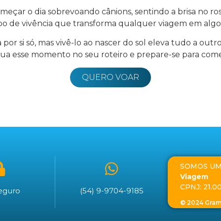
meçar o dia sobrevoando cânions, sentindo a brisa no r
tipo de vivência que transforma qualquer viagem em algo
or si só, mas vivê-lo ao nascer do sol eleva tudo a outro
clua esse momento no seu roteiro e prepare-se para come
QUERO VOAR
SOMOS UM
Viagem
CPNJ: 21.0
Seguro
(54) 9-9704-9185
© 2024 Gram