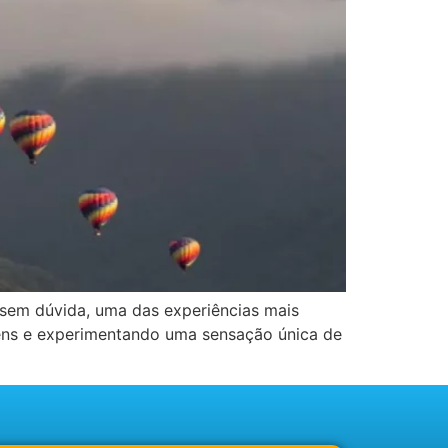
, sem dúvida, uma das experiências mais
agens e experimentando uma sensação única de