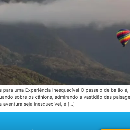
s para uma Experiência Inesquecível O passeio de balão é
lutuando sobre os cânions, admirando a vastidão das pais
a aventura seja inesquecível, é […]