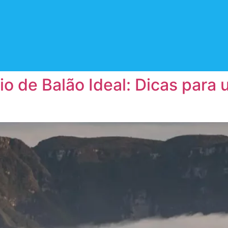
o de Balão Ideal: Dicas para